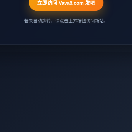
立即访问 Vava8.com 发吧
若未自动跳转，请点击上方按钮访问新站。