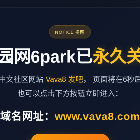
NOTICE 提醒
园网6park已
永久
中文社区网站
Vava8 发吧
， 页面将在6秒
也可以点击下方按钮立即进入：
域名网址：
www.vava8.co