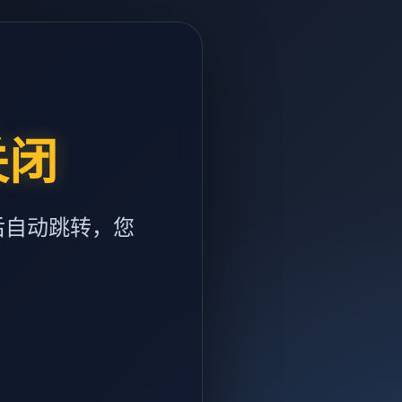
关闭
后自动跳转，您
m