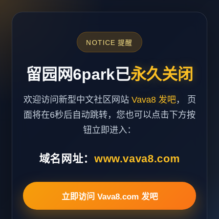
NOTICE 提醒
留园网6park已
永久关闭
欢迎访问新型中文社区网站
Vava8 发吧
， 页
面将在6秒后自动跳转，您也可以点击下方按
钮立即进入：
域名网址：
www.vava8.com
立即访问 Vava8.com 发吧