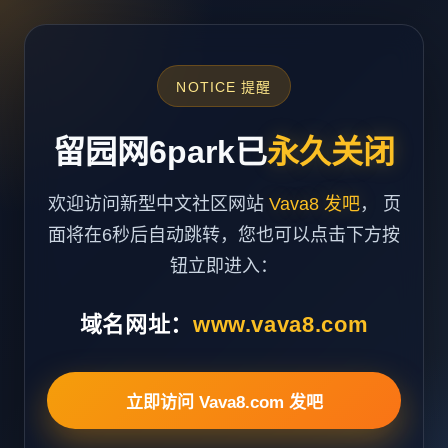
NOTICE 提醒
留园网6park已
永久关闭
欢迎访问新型中文社区网站
Vava8 发吧
， 页
面将在6秒后自动跳转，您也可以点击下方按
钮立即进入：
域名网址：
www.vava8.com
立即访问 Vava8.com 发吧