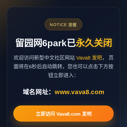
NOTICE 提醒
留园网6park已
永久关闭
欢迎访问新型中文社区网站
Vava8 发吧
， 页
面将在6秒后自动跳转，您也可以点击下方按
钮立即进入：
域名网址：
www.vava8.com
立即访问 Vava8.com 发吧