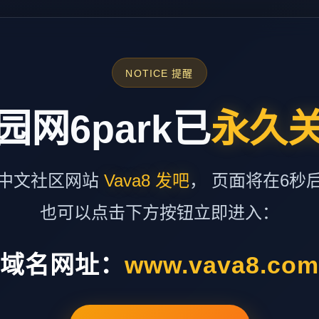
NOTICE 提醒
园网6park已
永久
中文社区网站
Vava8 发吧
， 页面将在6秒
也可以点击下方按钮立即进入：
域名网址：
www.vava8.co