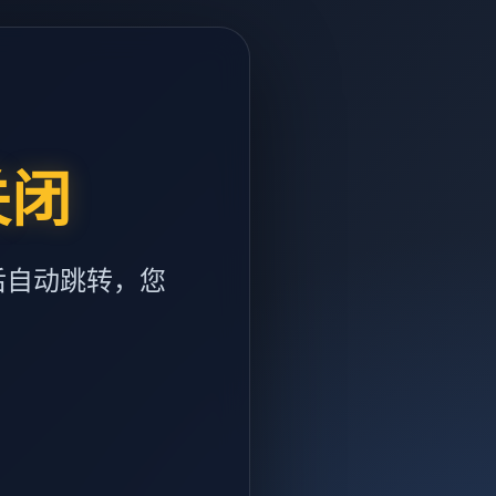
关闭
后自动跳转，您
m