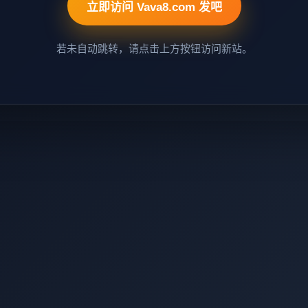
立即访问 Vava8.com 发吧
若未自动跳转，请点击上方按钮访问新站。