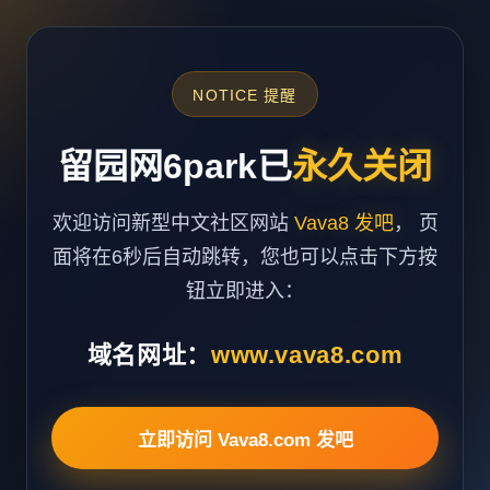
NOTICE 提醒
留园网6park已
永久关闭
欢迎访问新型中文社区网站
Vava8 发吧
， 页
面将在6秒后自动跳转，您也可以点击下方按
钮立即进入：
域名网址：
www.vava8.com
立即访问 Vava8.com 发吧