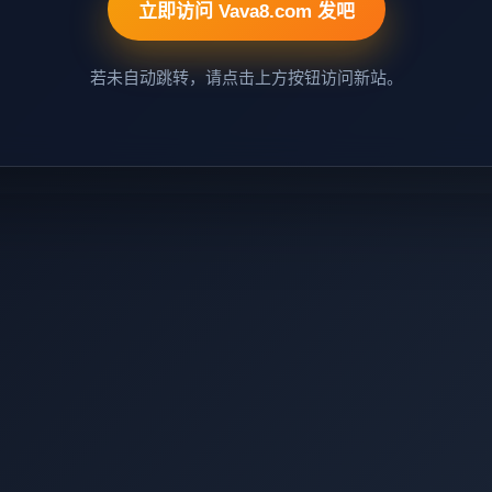
立即访问 Vava8.com 发吧
若未自动跳转，请点击上方按钮访问新站。