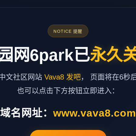
NOTICE 提醒
园网6park已
永久
中文社区网站
Vava8 发吧
， 页面将在6秒
也可以点击下方按钮立即进入：
域名网址：
www.vava8.co