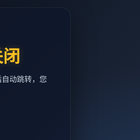
关闭
后自动跳转，您
m