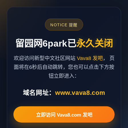
NOTICE 提醒
留园网6park已
永久关闭
欢迎访问新型中文社区网站
Vava8 发吧
， 页
面将在6秒后自动跳转，您也可以点击下方按
钮立即进入：
域名网址：
www.vava8.com
立即访问 Vava8.com 发吧