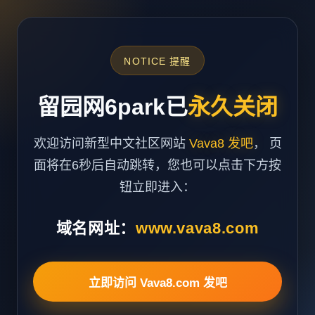
NOTICE 提醒
留园网6park已
永久关闭
欢迎访问新型中文社区网站
Vava8 发吧
， 页
面将在6秒后自动跳转，您也可以点击下方按
钮立即进入：
域名网址：
www.vava8.com
立即访问 Vava8.com 发吧