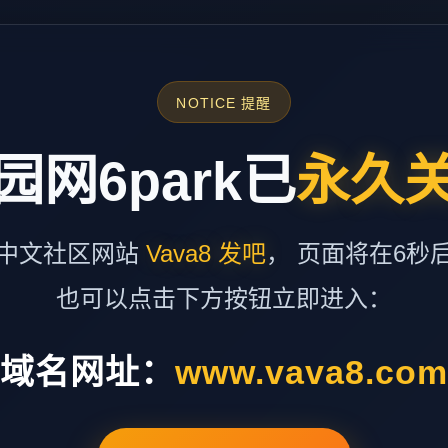
NOTICE 提醒
园网6park已
永久
中文社区网站
Vava8 发吧
， 页面将在6秒
也可以点击下方按钮立即进入：
域名网址：
www.vava8.co