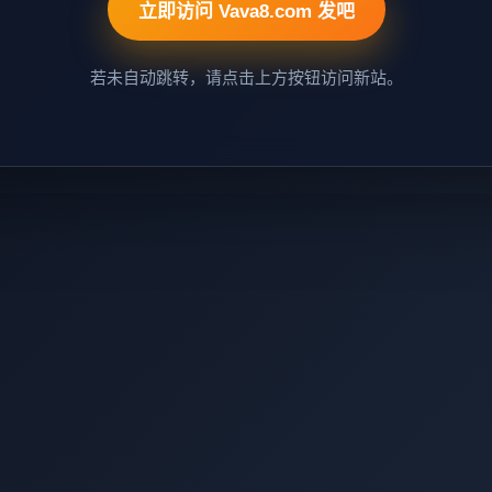
立即访问 Vava8.com 发吧
若未自动跳转，请点击上方按钮访问新站。