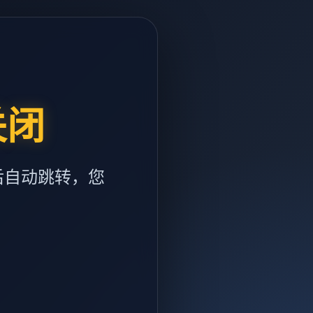
关闭
后自动跳转，您
m