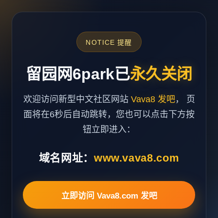
NOTICE 提醒
留园网6park已
永久关闭
欢迎访问新型中文社区网站
Vava8 发吧
， 页
面将在6秒后自动跳转，您也可以点击下方按
钮立即进入：
域名网址：
www.vava8.com
立即访问 Vava8.com 发吧