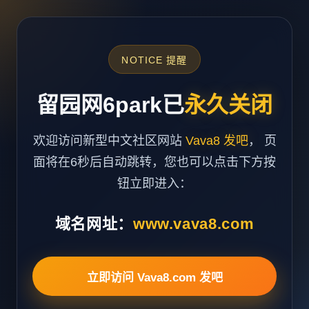
NOTICE 提醒
留园网6park已
永久关闭
欢迎访问新型中文社区网站
Vava8 发吧
， 页
面将在6秒后自动跳转，您也可以点击下方按
钮立即进入：
域名网址：
www.vava8.com
立即访问 Vava8.com 发吧