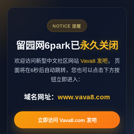
NOTICE 提醒
留园网6park已
永久关闭
欢迎访问新型中文社区网站
Vava8 发吧
， 页
面将在6秒后自动跳转，您也可以点击下方按
钮立即进入：
域名网址：
www.vava8.com
立即访问 Vava8.com 发吧