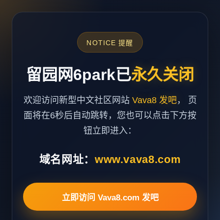
NOTICE 提醒
留园网6park已
永久关闭
欢迎访问新型中文社区网站
Vava8 发吧
， 页
面将在6秒后自动跳转，您也可以点击下方按
钮立即进入：
域名网址：
www.vava8.com
立即访问 Vava8.com 发吧