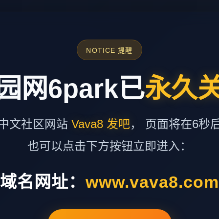
NOTICE 提醒
园网6park已
永久
中文社区网站
Vava8 发吧
， 页面将在6秒
也可以点击下方按钮立即进入：
域名网址：
www.vava8.co