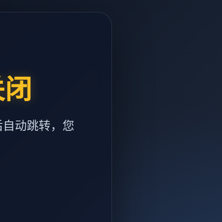
关闭
后自动跳转，您
m