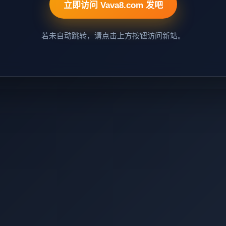
立即访问 Vava8.com 发吧
若未自动跳转，请点击上方按钮访问新站。