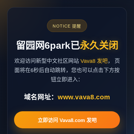
NOTICE 提醒
留园网6park已
永久关闭
欢迎访问新型中文社区网站
Vava8 发吧
， 页
面将在6秒后自动跳转，您也可以点击下方按
钮立即进入：
域名网址：
www.vava8.com
立即访问 Vava8.com 发吧