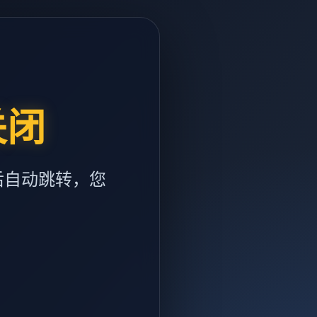
关闭
后自动跳转，您
m