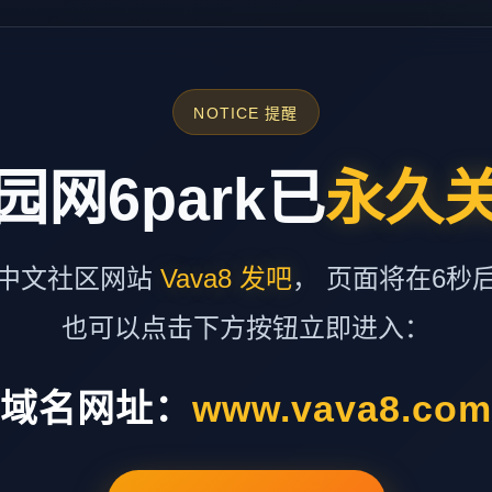
NOTICE 提醒
园网6park已
永久
中文社区网站
Vava8 发吧
， 页面将在6秒
也可以点击下方按钮立即进入：
域名网址：
www.vava8.co