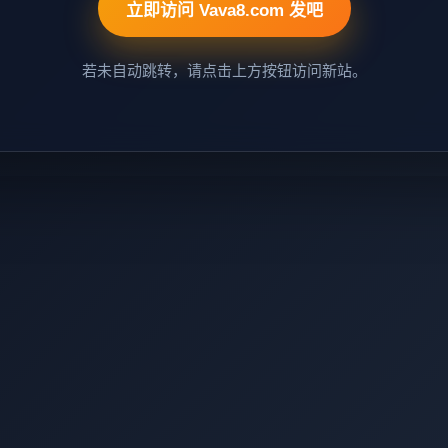
立即访问 Vava8.com 发吧
若未自动跳转，请点击上方按钮访问新站。