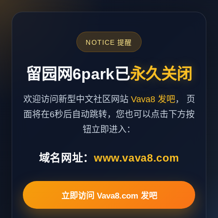
NOTICE 提醒
留园网6park已
永久关闭
欢迎访问新型中文社区网站
Vava8 发吧
， 页
面将在6秒后自动跳转，您也可以点击下方按
钮立即进入：
域名网址：
www.vava8.com
立即访问 Vava8.com 发吧