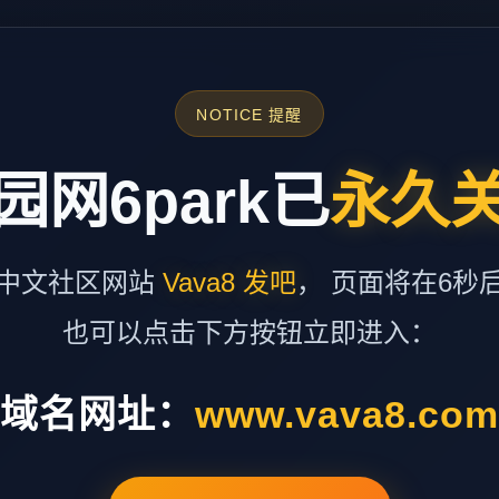
NOTICE 提醒
园网6park已
永久
中文社区网站
Vava8 发吧
， 页面将在6秒
也可以点击下方按钮立即进入：
域名网址：
www.vava8.co