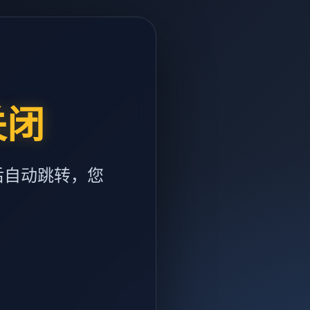
关闭
后自动跳转，您
m