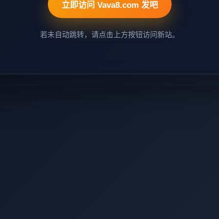
立即访问 Vava8.com 发吧
若未自动跳转，请点击上方按钮访问新站。