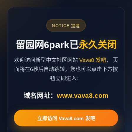
NOTICE 提醒
留园网6park已
永久关闭
欢迎访问新型中文社区网站
Vava8 发吧
， 页
面将在6秒后自动跳转，您也可以点击下方按
钮立即进入：
域名网址：
www.vava8.com
立即访问 Vava8.com 发吧