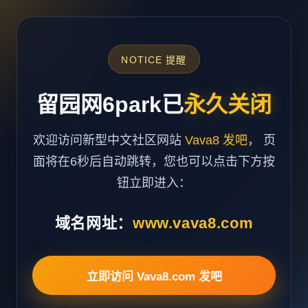
NOTICE 提醒
留园网6park已
永久关闭
欢迎访问新型中文社区网站
Vava8 发吧
， 页
面将在6秒后自动跳转，您也可以点击下方按
钮立即进入：
域名网址：
www.vava8.com
立即访问 Vava8.com 发吧