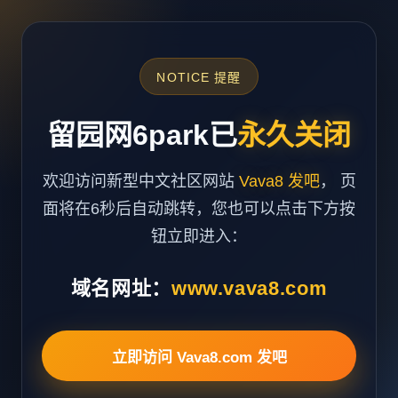
NOTICE 提醒
留园网6park已
永久关闭
欢迎访问新型中文社区网站
Vava8 发吧
， 页
面将在6秒后自动跳转，您也可以点击下方按
钮立即进入：
域名网址：
www.vava8.com
立即访问 Vava8.com 发吧