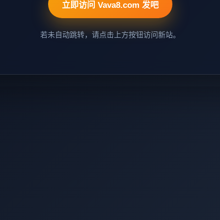
立即访问 Vava8.com 发吧
若未自动跳转，请点击上方按钮访问新站。