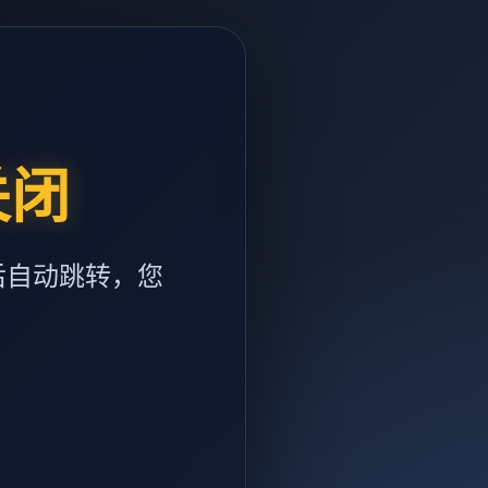
关闭
后自动跳转，您
m