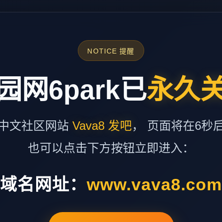
NOTICE 提醒
园网6park已
永久
中文社区网站
Vava8 发吧
， 页面将在6秒
也可以点击下方按钮立即进入：
域名网址：
www.vava8.co