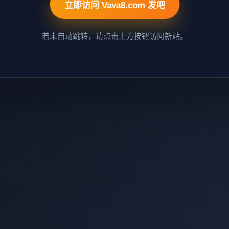
立即访问 Vava8.com 发吧
若未自动跳转，请点击上方按钮访问新站。