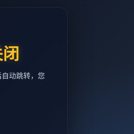
关闭
后自动跳转，您
m