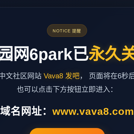
NOTICE 提醒
园网6park已
永久
中文社区网站
Vava8 发吧
， 页面将在6秒
也可以点击下方按钮立即进入：
域名网址：
www.vava8.co