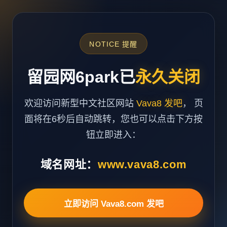
NOTICE 提醒
留园网6park已
永久关闭
欢迎访问新型中文社区网站
Vava8 发吧
， 页
面将在6秒后自动跳转，您也可以点击下方按
钮立即进入：
域名网址：
www.vava8.com
立即访问 Vava8.com 发吧