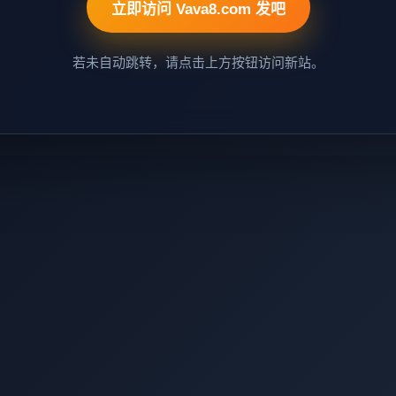
立即访问 Vava8.com 发吧
若未自动跳转，请点击上方按钮访问新站。