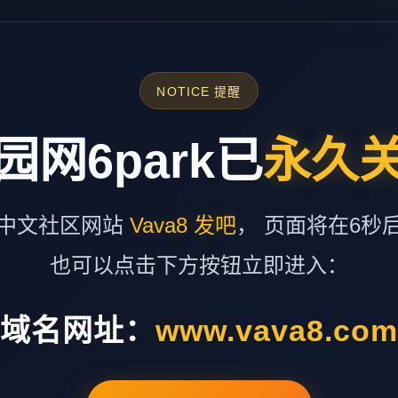
NOTICE 提醒
园网6park已
永久
中文社区网站
Vava8 发吧
， 页面将在6秒
也可以点击下方按钮立即进入：
域名网址：
www.vava8.co