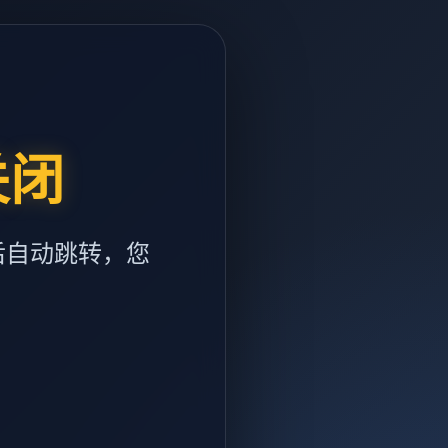
关闭
后自动跳转，您
m