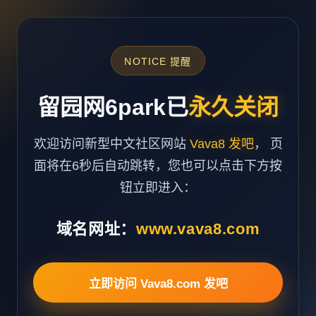
NOTICE 提醒
留园网6park已
永久关闭
欢迎访问新型中文社区网站
Vava8 发吧
， 页
面将在6秒后自动跳转，您也可以点击下方按
钮立即进入：
域名网址：
www.vava8.com
立即访问 Vava8.com 发吧