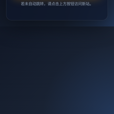
若未自动跳转，请点击上方按钮访问新站。