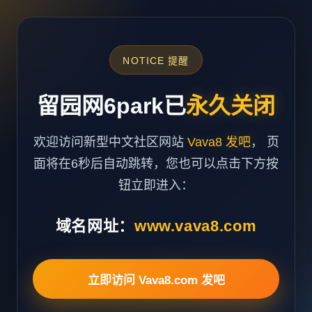
NOTICE 提醒
留园网6park已
永久关闭
欢迎访问新型中文社区网站
Vava8 发吧
， 页
面将在6秒后自动跳转，您也可以点击下方按
钮立即进入：
域名网址：
www.vava8.com
立即访问 Vava8.com 发吧