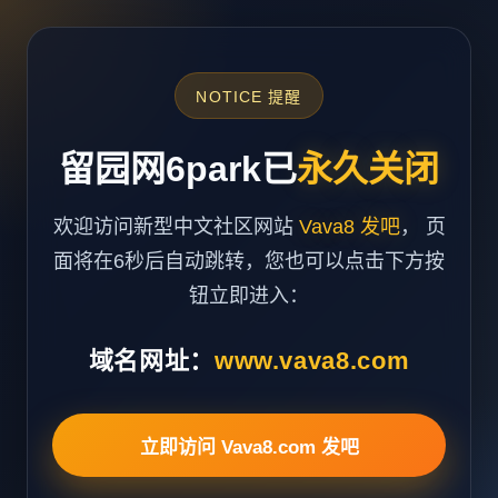
NOTICE 提醒
留园网6park已
永久关闭
欢迎访问新型中文社区网站
Vava8 发吧
， 页
面将在6秒后自动跳转，您也可以点击下方按
钮立即进入：
域名网址：
www.vava8.com
立即访问 Vava8.com 发吧