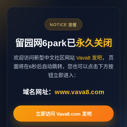
NOTICE 提醒
留园网6park已
永久关闭
欢迎访问新型中文社区网站
Vava8 发吧
， 页
面将在6秒后自动跳转，您也可以点击下方按
钮立即进入：
域名网址：
www.vava8.com
立即访问 Vava8.com 发吧