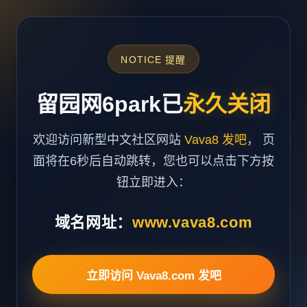
NOTICE 提醒
留园网6park已
永久关闭
欢迎访问新型中文社区网站
Vava8 发吧
， 页
面将在6秒后自动跳转，您也可以点击下方按
钮立即进入：
域名网址：
www.vava8.com
立即访问 Vava8.com 发吧