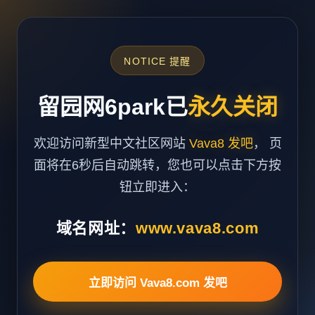
NOTICE 提醒
留园网6park已
永久关闭
欢迎访问新型中文社区网站
Vava8 发吧
， 页
面将在6秒后自动跳转，您也可以点击下方按
钮立即进入：
域名网址：
www.vava8.com
立即访问 Vava8.com 发吧